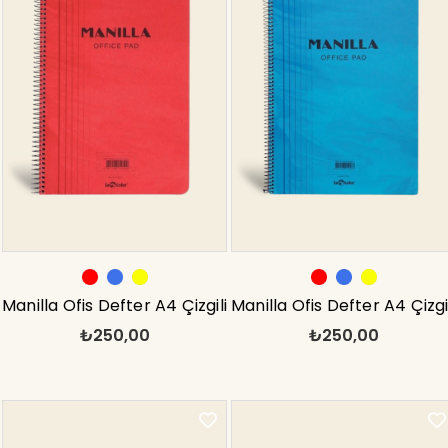
Manilla Ofis Defter A4 Çizgili
Manilla Ofis Defter A4 Çizgi
₺250,00
₺250,00
Kırmızı
Mavi