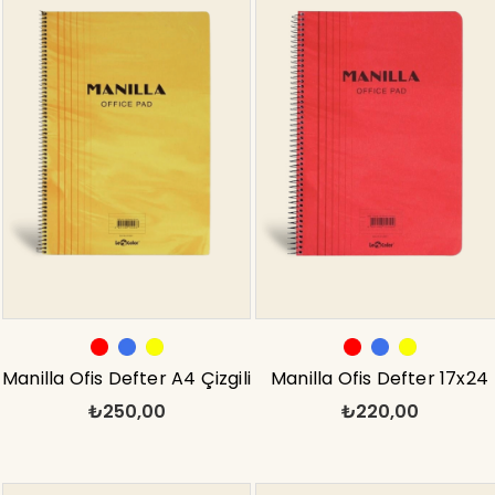
Manilla Ofis Defter A4 Çizgili
Manilla Ofis Defter 17x24
₺250,00
₺220,00
Sarı
Kareli Kırmızı