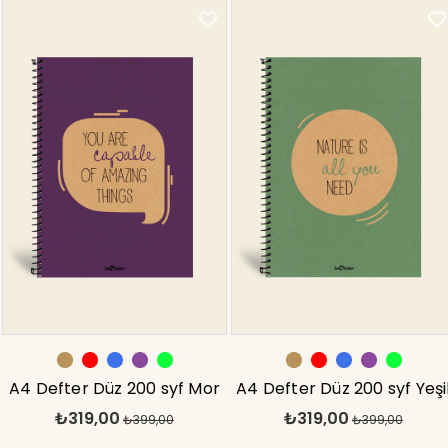
A4 Defter Düz 200 syf Mor
A4 Defter Düz 200 syf Yeşi
₺319,00
₺319,00
Eco
₺399,00
Eco
₺399,00