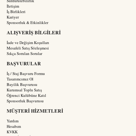
Sürdürülebilirlik
İletişim
İş Birlikleri
Kariyer
Sponsorluk & Etkinlikler
ALIŞVERİŞ BİLGİLERİ
İade ve Değişim Koşulları
Mesafeli Satış Sözleşmesi
Sıkça Sorulan Sorular
BAŞVURULAR
İş / Staj Başvuru Formu
Tasarımcımız Ol
Bayilik Başvurusu
Kurumsal Toplu Satış
Öğrenci Kulübüne Katıl
Sponsorluk Başvurusu
MÜŞTERİ HİZMETLERİ
Yardım
Hesabım
KVKK