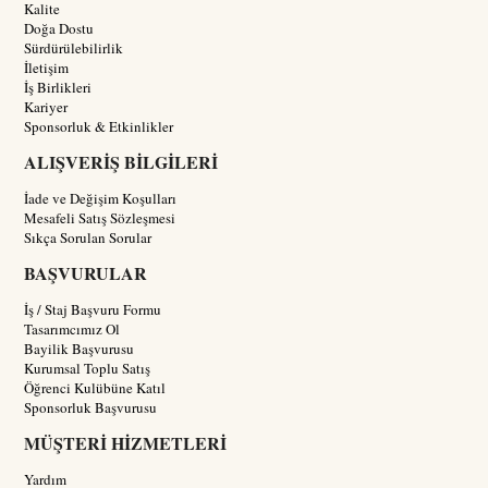
Kalite
Doğa Dostu
Sürdürülebilirlik
İletişim
İş Birlikleri
Kariyer
Sponsorluk & Etkinlikler
ALIŞVERİŞ BİLGİLERİ
İade ve Değişim Koşulları
Mesafeli Satış Sözleşmesi
Sıkça Sorulan Sorular
BAŞVURULAR
İş / Staj Başvuru Formu
Tasarımcımız Ol
Bayilik Başvurusu
Kurumsal Toplu Satış
Öğrenci Kulübüne Katıl
Sponsorluk Başvurusu
MÜŞTERİ HİZMETLERİ
Yardım