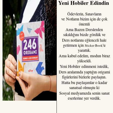
Yeni Hobiler Edindin
Ödevlerin, Sınavların
ve Notların bizim için de çok
önemli
Ama Bazen Derslerden
sıkıldığını bizde gördük ve
Ders notlarını eğlenceli hale
getirmen için
'u
Sticker Book
yarattık.
Ama kabul edelim, modun biraz
yükseldi.
Yeni Hobiler edinmeni istedik,
Ders aralarında yaptığın origami
figürlerini bizlerle paylaştın.
Hatta bu paylaşımlar o kadar
sanatsal olmuştu ki
Sosyal medyamızda senin sanat
eserlerine yer verdik.