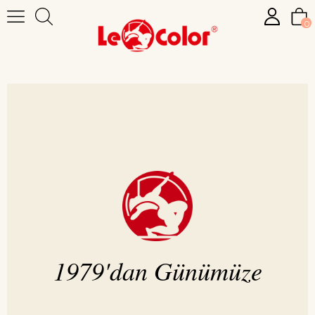
0
1979'dan Günümüze