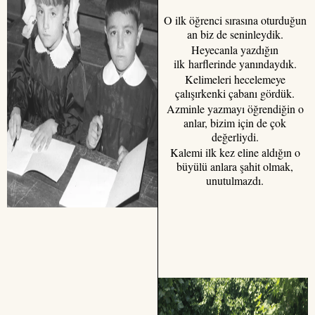
O ilk öğrenci sırasına oturduğun
an biz de seninleydik.
Heyecanla yazdığın
ilk harflerinde yanındaydık.
Kelimeleri hecelemeye
çalışırkenki çabanı gördük.
Azminle yazmayı öğrendiğin o
anlar, bizim için de çok
değerliydi.
Kalemi ilk kez eline aldığın o
büyülü anlara şahit olmak,
unutulmazdı.