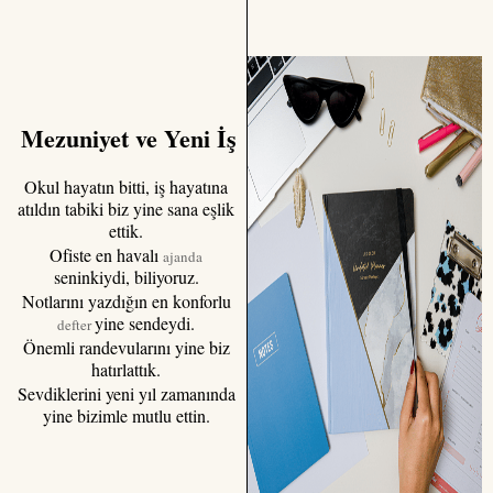
Mezuniyet ve Yeni İş
Okul hayatın bitti, iş hayatına
atıldın tabiki biz yine sana eşlik
ettik.
Ofiste en havalı
ajanda
seninkiydi, biliyoruz.
Notlarını yazdığın en konforlu
yine sendeydi.
defter
Önemli randevularını yine biz
hatırlattık.
Sevdiklerini yeni yıl zamanında
yine bizimle mutlu ettin.