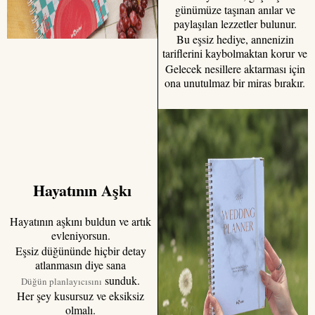
günümüze taşınan anılar ve
paylaşılan lezzetler bulunur.
Bu eşsiz hediye, annenizin
tariflerini kaybolmaktan korur ve
Gelecek nesillere aktarması için
ona unutulmaz bir miras bırakır.
Hayatının Aşkı
Hayatının aşkını buldun ve artık
evleniyorsun.
Eşsiz düğününde hiçbir detay
atlanmasın diye sana
sunduk.
Düğün planlayıcısını
Her şey kusursuz ve eksiksiz
olmalı.