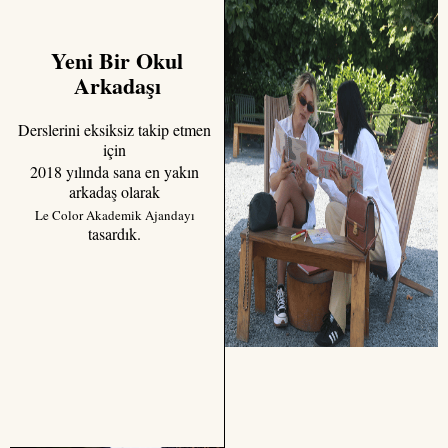
Yeni Bir Okul
Arkadaşı
Derslerini eksiksiz takip etmen
için
2018 yılında sana en yakın
arkadaş olarak
Le Color Akademik Ajandayı
t
asardık.