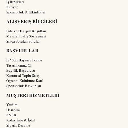
İş Birlikleri
Kariyer
Sponsorluk & Etkinlikler
ALIŞVERİŞ BİLGİLERİ
İade ve Değişim Koşulları
Mesafeli Satış Sözleşmesi
Sıkça Sorulan Sorular
BAŞVURULAR
İş / Staj Başvuru Formu
Tasarımcımız Ol
Bayilik Başvurusu
Kurumsal Toplu Satış
Öğrenci Kulübüne Katıl
Sponsorluk Başvurusu
MÜŞTERİ HİZMETLERİ
Yardım
Hesabım
KVKK
Kolay İade & İptal
Sipariş Durumu