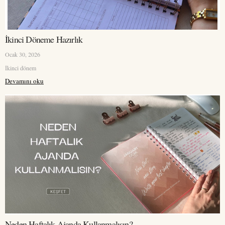
İkinci Döneme Hazırlık
Ocak 30, 2026
İkinci dönem
Devamını oku
Neden Haftalık Ajanda Kullanmalısın?