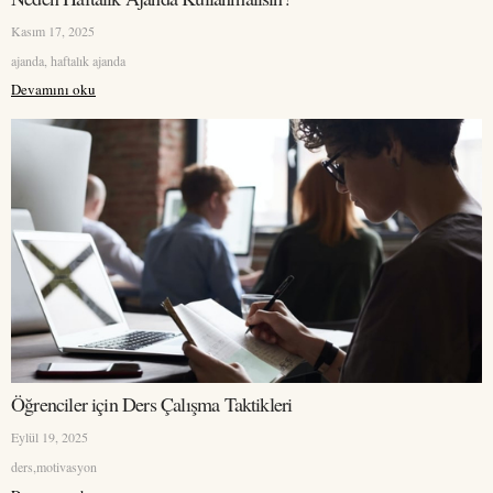
Kasım 17, 2025
ajanda, haftalık ajanda
Devamını oku
Öğrenciler için Ders Çalışma Taktikleri
Eylül 19, 2025
ders,motivasyon