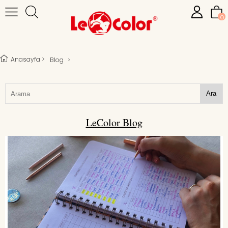
0
Anasayfa
>
Blog
>
Ara
LeColor Blog