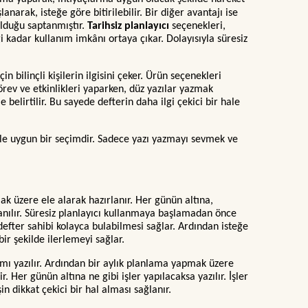
arak, isteğe göre bitirilebilir. Bir diğer avantajı ise
olduğu saptanmıştır.
Tarihsiz planlayıcı
seçenekleri,
 kadar kullanım imkânı ortaya çıkar. Dolayısıyla süresiz
 bilinçli kişilerin ilgisini çeker. Ürün seçenekleri
görev ve etkinlikleri yaparken, düz yazılar yazmak
 belirtilir. Bu sayede defterin daha ilgi çekici bir hale
bile uygun bir seçimdir. Sadece yazı yazmayı sevmek ve
mak üzere ele alarak hazırlanır. Her günün altına,
nılır. Süresiz planlayıcı kullanmaya başlamadan önce
n defter sahibi kolayca bulabilmesi sağlar. Ardından isteğe
ir şekilde ilerlemeyi sağlar.
kısmı yazılır. Ardından bir aylık planlama yapmak üzere
r. Her günün altına ne gibi işler yapılacaksa yazılır. İşler
in dikkat çekici bir hal alması sağlanır.