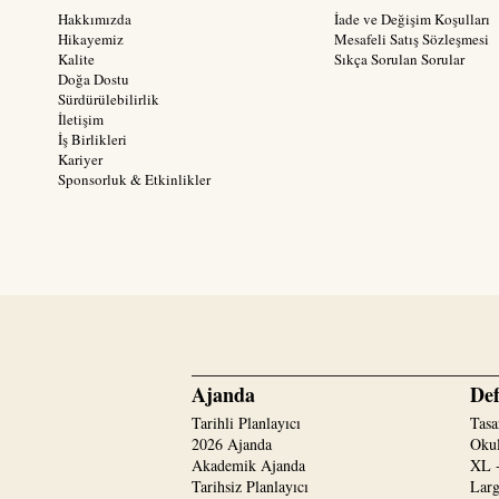
Hakkımızda
İade ve Değişim Koşulları
Hikayemiz
Mesafeli Satış Sözleşmesi
Kalite
Sıkça Sorulan Sorular
Doğa Dostu
Sürdürülebilirlik
İletişim
İş Birlikleri
Kariyer
Sponsorluk & Etkinlikler
Ajanda
Def
Tarihli Planlayıcı
Tasa
2026 Ajanda
Okul
Akademik Ajanda
XL -
Tarihsiz Planlayıcı
Larg