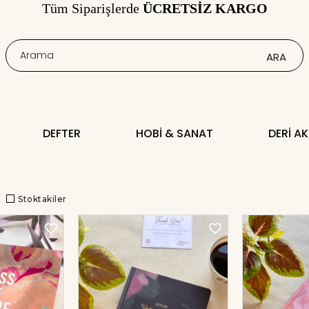
Tüm Siparişlerde
ÜCRETSİZ KARGO
DEFTER
HOBI & SANAT
DERI A
Stoktakiler