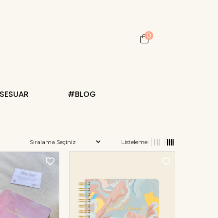
0
KSESUAR
#BLOG