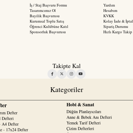
İş / Staj Başvuru Formu
Yardım
Tasarımcımız Ol
Hesabım
Bayilik Başvurusu
KVKK
Kurumsal Toplu Satış
Kolay İade & İptal
Öğrenci Kulübüne Katıl
Sipariş Durumu
Sponsorluk Başvurusu
Hızlı Kargo Takip
Takipte Kal
Kategoriler
Hobi & Sanat
ter
Düğün Planlayıcıları
rım Defter
Anne & Bebek Anı Defteri
 Defteri
Yemek Tarif Defteri
 A4 Defter
Çizim Defterleri
e - 17x24 Defter