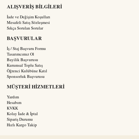
ALIŞVERİŞ BİLGİLERİ
İade ve Değişim Koşulları
Mesafeli Satış Sözleşmesi
Sıkça Sorulan Sorular
BAŞVURULAR
İş / Staj Başvuru Formu
Tasarımcımız Ol
Bayilik Başvurusu
Kurumsal Toplu Satış
Öğrenci Kulübüne Katıl
Sponsorluk Başvurusu
MÜŞTERİ HİZMETLERİ
Yardım
Hesabım
KVKK
Kolay İade & İptal
Sipariş Durumu
Hızlı Kargo Takip