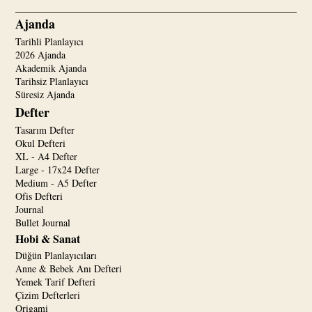
Ajanda
Tarihli Planlayıcı
2026 Ajanda
Akademik Ajanda
Tarihsiz Planlayıcı
Süresiz Ajanda
Defter
Tasarım Defter
Okul Defteri
XL - A4 Defter
Large - 17x24 Defter
Medium - A5 Defter
Ofis Defteri
Journal
Bullet Journal
Hobi & Sanat
Düğün Planlayıcıları
Anne & Bebek Anı Defteri
Yemek Tarif Defteri
Çizim Defterleri
Origami