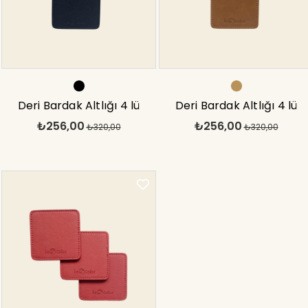
Deri Bardak Altlığı 4 lü
Deri Bardak Altlığı 4 lü
₺256,00
₺256,00
Dekoratif Dikişli Siyah
₺320,00
Dekoratif Dikişli Taba
₺320,00