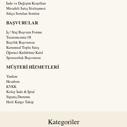
İade ve Değişim Koşulları
Mesafeli Satış Sözleşmesi
Sıkça Sorulan Sorular
BAŞVURULAR
İş / Staj Başvuru Formu
Tasarımcımız Ol
Bayilik Başvurusu
Kurumsal Toplu Satış
Öğrenci Kulübüne Katıl
Sponsorluk Başvurusu
MÜŞTERİ HİZMETLERİ
Yardım
Hesabım
KVKK
Kolay İade & İptal
Sipariş Durumu
Hızlı Kargo Takip
Kategoriler