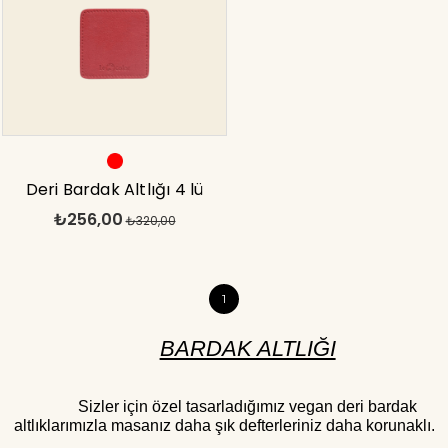
Deri Bardak Altlığı 4 lü
₺256,00
Dekoratif Dikişli Kırmızı
₺320,00
1
BARDAK ALTLIĞI
Sizler için özel tasarladığımız vegan deri bardak
altlıklarımızla masanız daha şık defterleriniz daha korunaklı.