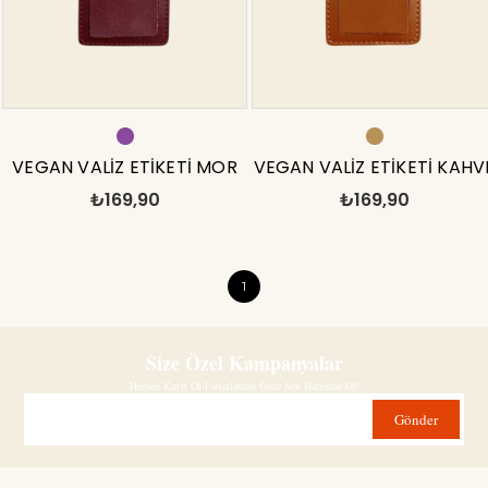
VEGAN VALİZ ETİKETİ MOR
VEGAN VALİZ ETİKETİ KAHV
₺169,90
₺169,90
1
Size Özel Kampanyalar
Hemen Kayıt Ol Fırsatlardan Önce Sen Haberdar Ol!
Gönder