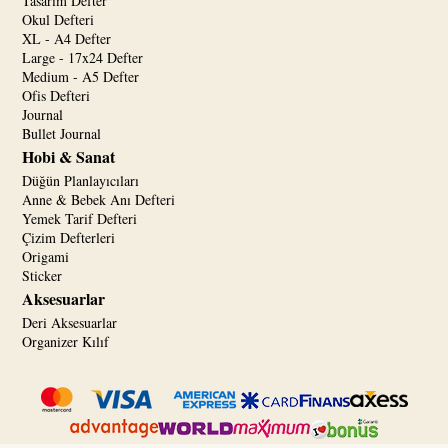
Tasarım Defter
Okul Defteri
XL - A4 Defter
Large - 17x24 Defter
Medium - A5 Defter
Ofis Defteri
Journal
Bullet Journal
Hobi & Sanat
Düğün Planlayıcıları
Anne & Bebek Anı Defteri
Yemek Tarif Defteri
Çizim Defterleri
Origami
Sticker
Aksesuarlar
Deri Aksesuarlar
Organizer Kılıf