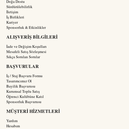
Doğa Dostu
Sürdürülebilirlik
İletişim
İş Birlikleri
Kariyer
Sponsorluk & Etkinlikler
ALIŞVERİŞ BİLGİLERİ
İade ve Değişim Koşulları
Mesafeli Satış Sözleşmesi
Sıkça Sorulan Sorular
BAŞVURULAR
İş / Staj Başvuru Formu
Tasarımcımız Ol
Bayilik Başvurusu
Kurumsal Toplu Satış
Öğrenci Kulübüne Katıl
Sponsorluk Başvurusu
MÜŞTERİ HİZMETLERİ
Yardım
Hesabım