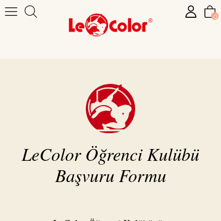
0
LeColor Öğrenci Kulübü
Başvuru Formu