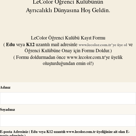
LeColor Öğrenci Kulübünün
Ayrıcalıklı Dünyasına Hoş Geldin.
LeColor Öğrenci Kulübü Kayıt Formu
Edu
K12
(
veya
uzantılı mail adresinle
ve
www.lecolor.com.tr'ye üye ol
Öğrenci Kulübüne Onay için Formu Doldur.)
( Formu doldurmadan önce www.lecolor.com.tr'ye üyelik
oluşturduğundan emin ol!)
Adınız
Soyadınız
E-posta Adresiniz ( Edu veya K12 uzantılı www.lecolor.com.tr üyeliğinize ait olan E-
posta adresiniz.)