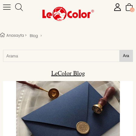
0
Anasayfa
>
Blog
>
Ara
LeColor Blog