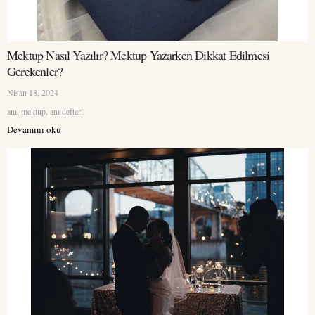
Mektup Nasıl Yazılır? Mektup Yazarken Dikkat Edilmesi
Gerekenler?
Nisan 18, 2024
anı, mektup, anı defteri
Devamını oku