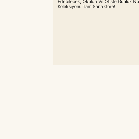
Edebilecek, Okulda Ve Ofiste Günlük Not
Koleksiyonu Tam Sana Göre!