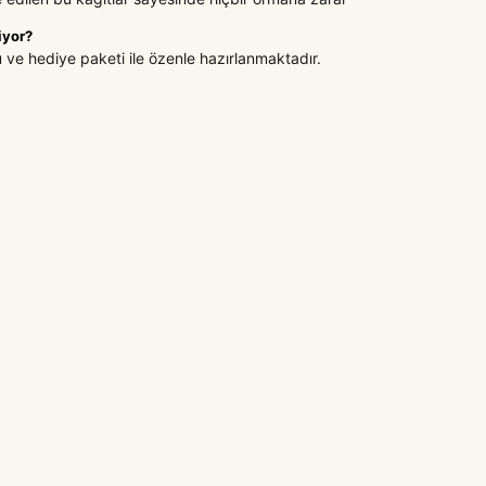
iyor?
u ve hediye paketi ile özenle hazırlanmaktadır.