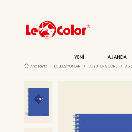
YENİ
AJANDA
Anasayfa
>
KOLEKSİYONLAR
>
BOYUTUNA GÖRE
>
A5 