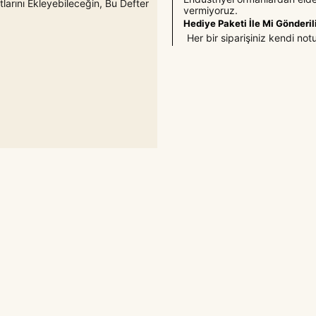
larını Ekleyebileceğin, Bu Defter
vermiyoruz.
Hediye Paketi İle Mi Gönderil
Her bir siparişiniz kendi not