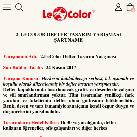
0
2. LECOLOR DEFTER TASARIM YARIŞMASI
ŞARTNAME
Yarışmanın Adı:
2.LeColor Defter Tasarım Yarışması
Son Katılım Tarihi:
24 Kasım 2017
Yarışma Konusu:
Herkesin katılabileceği serbest, tek aşamalı ve
koşullu olarak düzenlenmiş bir defter tasarım yarışmasıdır.
Defter kapaklarında tasarlanacak grafik ve desenlerde çalışma
ve stil sınırlandırması yoktur. Tüm tasarımlar yenilikçi, fark
yaratan ve tüketicinin defter alma güdüsünü tetiklemelidir.
Renk, desen ve tarz tamamiyle sanatçının kendi özgür duygu ve
düşüncelerini yansıtmalıdır.
Tasarımların Hedef Kitlesi:
16-30 yaş aralığında, defter
kullanan öğrenciler, ofis çalışanları ve diğer herkes