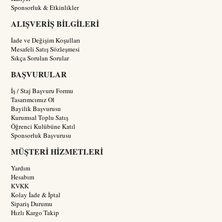
Sponsorluk & Etkinlikler
ALIŞVERİŞ BİLGİLERİ
İade ve Değişim Koşulları
Mesafeli Satış Sözleşmesi
Sıkça Sorulan Sorular
BAŞVURULAR
İş / Staj Başvuru Formu
Tasarımcımız Ol
Bayilik Başvurusu
Kurumsal Toplu Satış
Öğrenci Kulübüne Katıl
Sponsorluk Başvurusu
MÜŞTERİ HİZMETLERİ
Yardım
Hesabım
KVKK
Kolay İade & İptal
Sipariş Durumu
Hızlı Kargo Takip