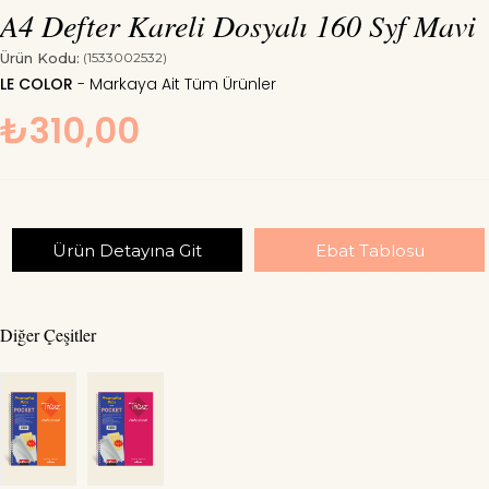
A4 Defter Kareli Dosyalı 160 Syf Mavi
Ürün Kodu:
(1533002532)
LE COLOR
₺310,00
Ürün Detayına Git
Ebat Tablosu
Diğer Çeşitler