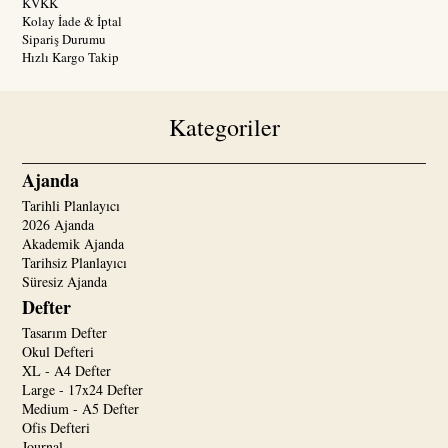
KVKK
Kolay İade & İptal
Sipariş Durumu
Hızlı Kargo Takip
Kategoriler
Ajanda
Tarihli Planlayıcı
2026 Ajanda
Akademik Ajanda
Tarihsiz Planlayıcı
Süresiz Ajanda
Defter
Tasarım Defter
Okul Defteri
XL - A4 Defter
Large - 17x24 Defter
Medium - A5 Defter
Ofis Defteri
Journal