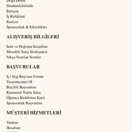
Doğa Dostu
Sürdürülebilirlik
İletişim
İş Birlikleri
Kariyer
Sponsorluk & Etkinlikler
ALIŞVERİŞ BİLGİLERİ
İade ve Değişim Koşulları
Mesafeli Satış Sözleşmesi
Sıkça Sorulan Sorular
BAŞVURULAR
İş / Staj Başvuru Formu
Tasarımcımız Ol
Bayilik Başvurusu
Kurumsal Toplu Satış
Öğrenci Kulübüne Katıl
Sponsorluk Başvurusu
MÜŞTERİ HİZMETLERİ
Yardım
Hesabım