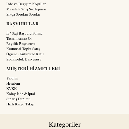
İade ve Değişim Koşulları
Mesafeli Satış Sözleşmesi
Sıkça Sorulan Sorular
BAŞVURULAR
İş / Staj Başvuru Formu
Tasarımcımız Ol
Bayilik Başvurusu
Kurumsal Toplu Satış
Öğrenci Kulübüne Katıl
Sponsorluk Başvurusu
MÜŞTERİ HİZMETLERİ
Yardım
Hesabım
KVKK
Kolay İade & İptal
Sipariş Durumu
Hızlı Kargo Takip
Kategoriler