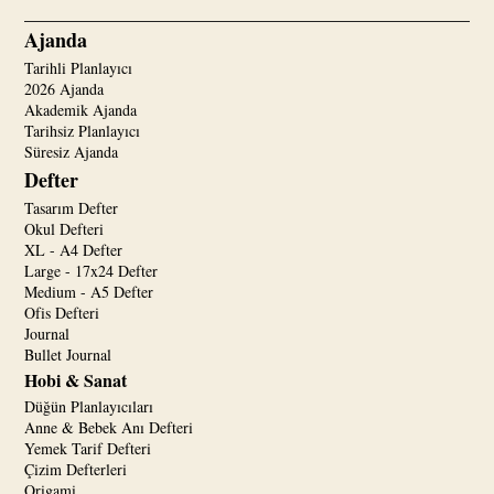
Ajanda
Tarihli Planlayıcı
2026 Ajanda
Akademik Ajanda
Tarihsiz Planlayıcı
Süresiz Ajanda
Defter
Tasarım Defter
Okul Defteri
XL - A4 Defter
Large - 17x24 Defter
Medium - A5 Defter
Ofis Defteri
Journal
Bullet Journal
Hobi & Sanat
Düğün Planlayıcıları
Anne & Bebek Anı Defteri
Yemek Tarif Defteri
Çizim Defterleri
Origami