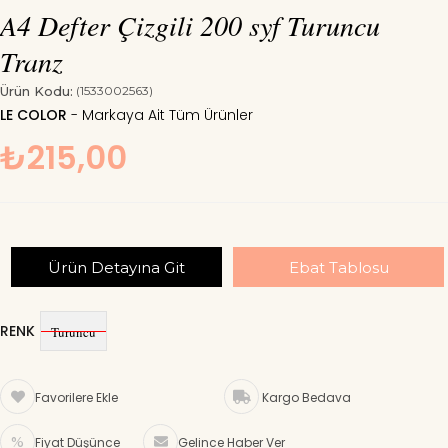
A4 Defter Çizgili 200 syf Turuncu
Tranz
Ürün Kodu:
(1533002563)
LE COLOR
₺215,00
Ürün Detayına Git
Ebat Tablosu
RENK
Turuncu
Favorilere Ekle
Kargo Bedava
Fiyat Düşünce
Gelince Haber Ver