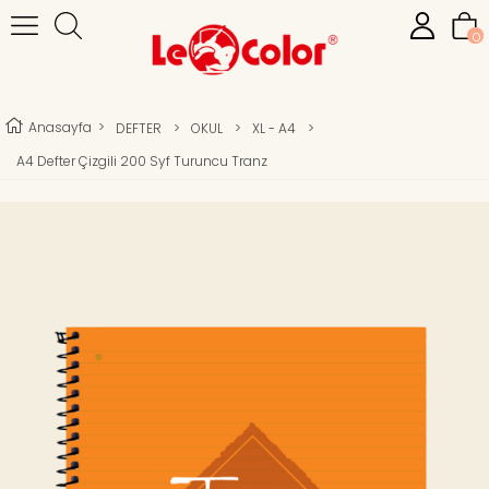
0
Anasayfa
>
DEFTER
>
OKUL
>
XL - A4
>
A4 Defter Çizgili 200 Syf Turuncu Tranz