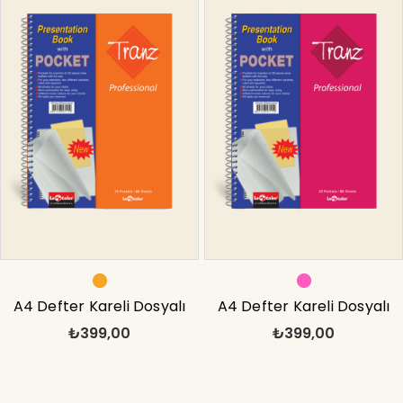
A4 Defter Kareli Dosyalı
A4 Defter Kareli Dosyalı
₺399,00
₺399,00
160 Syf Turuncu
160 Syf Pembe