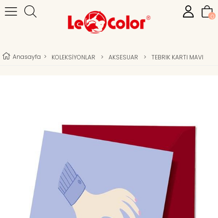
0
Anasayfa
>
KOLEKSİYONLAR
>
AKSESUAR
>
TEBRIK KARTI MAVI