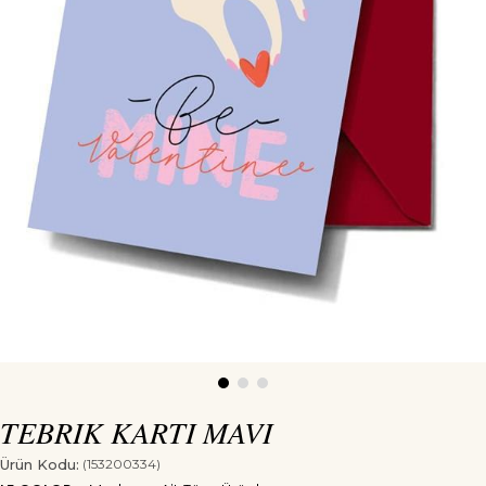
TEBRIK KARTI MAVI
Ürün Kodu:
(153200334)