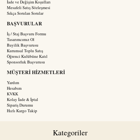
İade ve Değişim Koşulları
Mesafeli Satış Sözleşmesi
Sıkça Sorulan Sorular
BAŞVURULAR
İş / Staj Başvuru Formu
Tasarımcımız Ol
Bayilik Başvurusu
Kurumsal Toplu Satış
Öğrenci Kulübüne Katıl
Sponsorluk Başvurusu
MÜŞTERİ HİZMETLERİ
Yardım
Hesabım
KVKK
Kolay İade & İptal
Sipariş Durumu
Hızlı Kargo Takip
Kategoriler