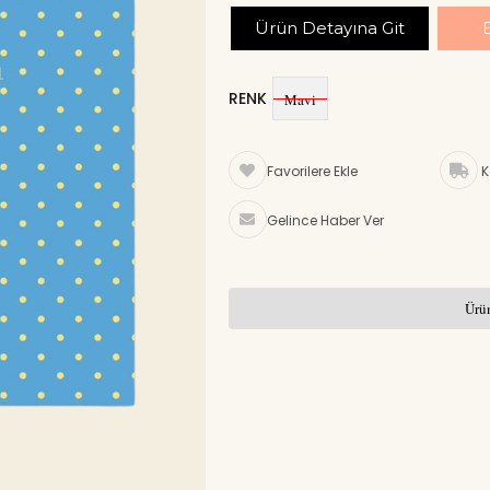
Ürün Detayına Git
RENK
Mavi
Favorilere Ekle
K
Gelince Haber Ver
Ürün