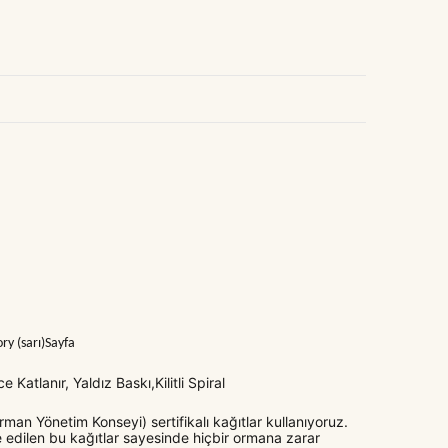
ry (sarı)Sayfa
Katlanır, Yaldız Baskı,Kilitli Spiral
man Yönetim Konseyi) sertifikalı kağıtlar kullanıyoruz.
 edilen bu kağıtlar sayesinde hiçbir ormana zarar