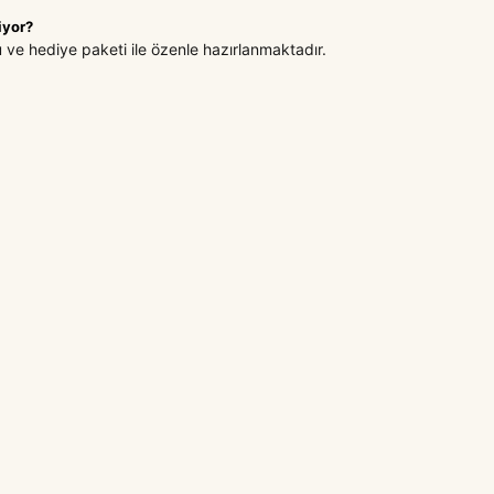
iyor?
u ve hediye paketi ile özenle hazırlanmaktadır.