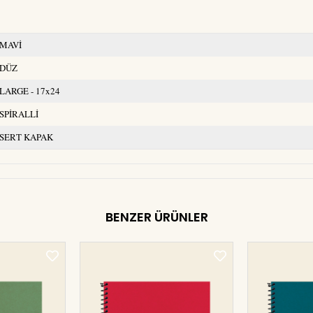
MAVİ
DÜZ
LARGE - 17x24
SPİRALLİ
SERT KAPAK
BENZER ÜRÜNLER