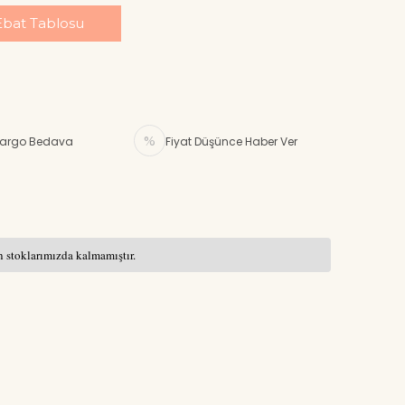
Ebat Tablosu
argo Bedava
Fiyat Düşünce Haber Ver
 stoklarımızda kalmamıştır.