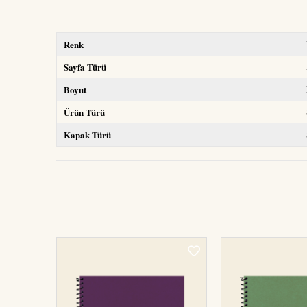
Renk
Sayfa Türü
Boyut
Ürün Türü
Kapak Türü