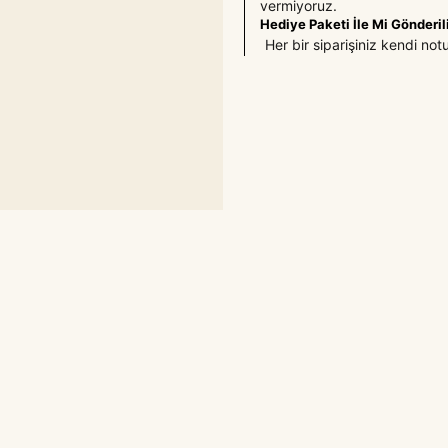
vermiyoruz.
Hediye Paketi İle Mi Gönderil
Her bir siparişiniz kendi not