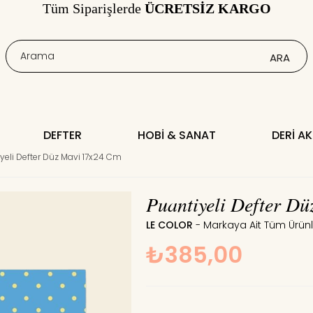
Tüm Siparişlerde
ÜCRETSİZ KARGO
DEFTER
HOBI & SANAT
DERI A
yeli Defter Düz Mavi 17x24 Cm
Puantiyeli Defter D
LE COLOR
₺385,00