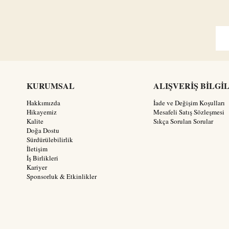
KURUMSAL
ALIŞVERİŞ BİLGİ
Hakkımızda
İade ve Değişim Koşulları
Hikayemiz
Mesafeli Satış Sözleşmesi
Kalite
Sıkça Sorulan Sorular
Doğa Dostu
Sürdürülebilirlik
İletişim
İş Birlikleri
Kariyer
Sponsorluk & Etkinlikler