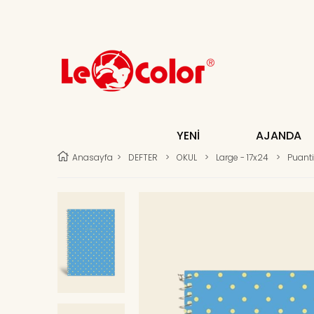
YENİ
AJANDA
Anasayfa
>
DEFTER
>
OKUL
>
Large - 17x24
>
Puanti