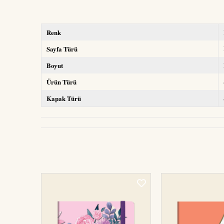
Renk
Sayfa Türü
Boyut
Ürün Türü
Kapak Türü