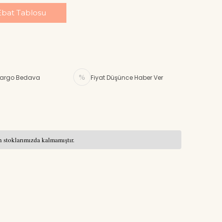
Ebat Tablosu
argo Bedava
Fiyat Düşünce Haber Ver
 stoklarımızda kalmamıştır.