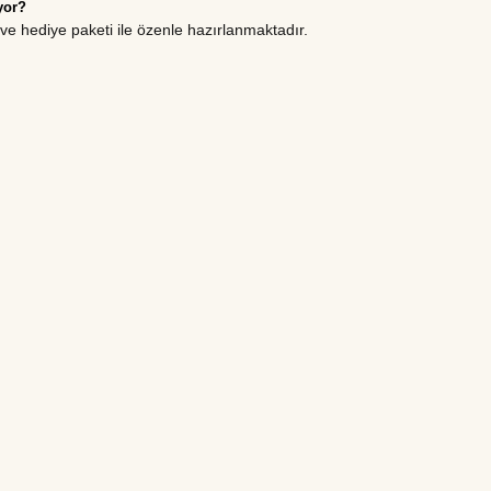
yor?
u ve hediye paketi ile özenle hazırlanmaktadır.