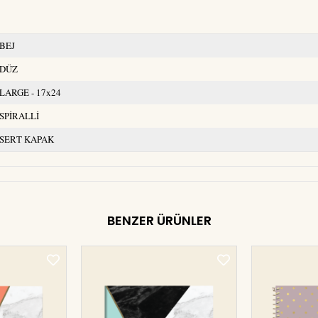
BEJ
DÜZ
LARGE - 17x24
SPİRALLİ
SERT KAPAK
BENZER ÜRÜNLER