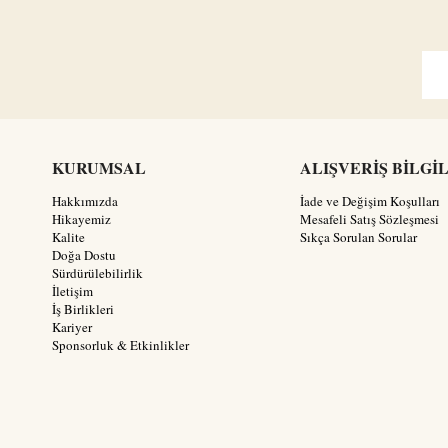
KURUMSAL
ALIŞVERİŞ BİLGİ
Hakkımızda
İade ve Değişim Koşulları
Hikayemiz
Mesafeli Satış Sözleşmesi
Kalite
Sıkça Sorulan Sorular
Doğa Dostu
Sürdürülebilirlik
İletişim
İş Birlikleri
Kariyer
Sponsorluk & Etkinlikler