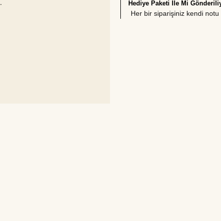
.
Hediye Paketi İle Mi Gönderili
Her bir siparişiniz kendi not