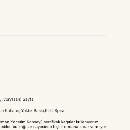
 Ivory(sarı) Sayfa
Katlanır, Yaldız Baskı,Kilitli Spiral
man Yönetim Konseyi) sertifikalı kağıtlar kullanıyoruz.
edilen bu kağıtlar sayesinde hiçbir ormana zarar vermiyoruz.