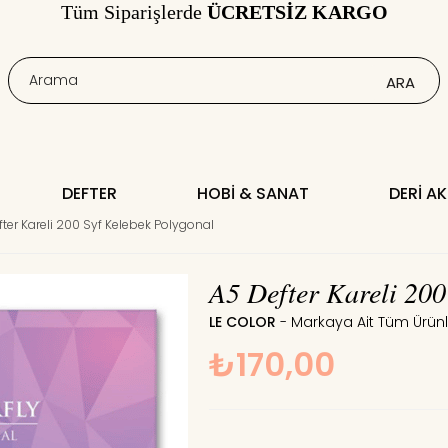
Tüm Siparişlerde
ÜCRETSİZ KARGO
DEFTER
HOBI & SANAT
DERI A
ter Kareli 200 Syf Kelebek Polygonal
A5 Defter Kareli 200
LE COLOR
₺170,00