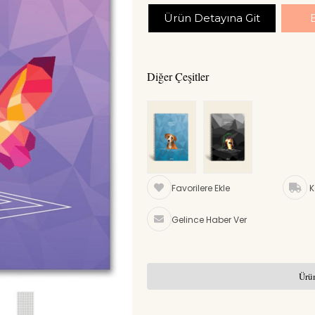
Ürün Detayına Git
Diğer Çeşitler
Favorilere Ekle
K
Gelince Haber Ver
Ürün