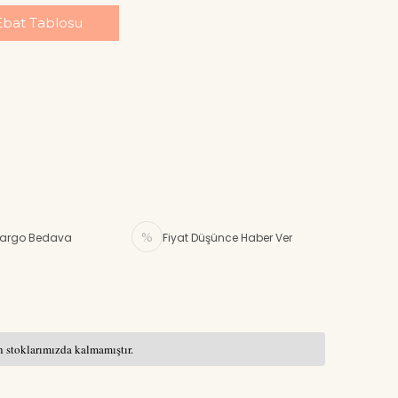
Ebat Tablosu
argo Bedava
Fiyat Düşünce Haber Ver
 stoklarımızda kalmamıştır.