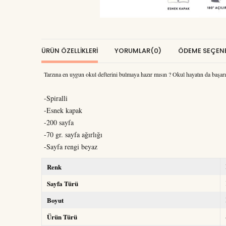
ÜRÜN ÖZELLIKLERI
YORUMLAR
(0)
ÖDEME SEÇENE
Tarzına en uygun okul defterini bulmaya hazır mısın ? Okul hayatın da başarılı
-Spiralli
-Esnek kapak
-200 sayfa
-70 gr. sayfa ağırlığı
-Sayfa rengi beyaz
Renk
Sayfa Türü
Boyut
Ürün Türü