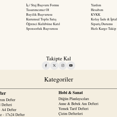
İş / Staj Başvuru Formu
Yardım
Tasarımcımız Ol
Hesabım
Bayilik Başvurusu
KVKK
Kurumsal Toplu Satış
Kolay İade & İptal
Öğrenci Kulübüne Katıl
Sipariş Durumu
Sponsorluk Başvurusu
Hızlı Kargo Takip
Takipte Kal
Kategoriler
Hobi & Sanat
ter
Düğün Planlayıcıları
rım Defter
Anne & Bebek Anı Defteri
 Defteri
Yemek Tarif Defteri
 A4 Defter
Çizim Defterleri
e - 17x24 Defter