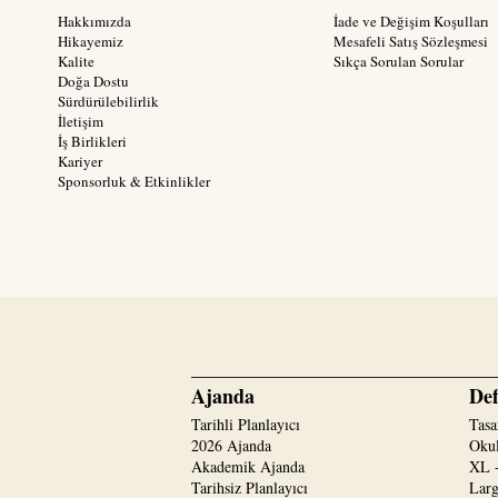
Hakkımızda
İade ve Değişim Koşulları
Hikayemiz
Mesafeli Satış Sözleşmesi
Kalite
Sıkça Sorulan Sorular
Doğa Dostu
Sürdürülebilirlik
İletişim
İş Birlikleri
Kariyer
Sponsorluk & Etkinlikler
Ajanda
Def
Tarihli Planlayıcı
Tasa
2026 Ajanda
Okul
Akademik Ajanda
XL -
Tarihsiz Planlayıcı
Larg