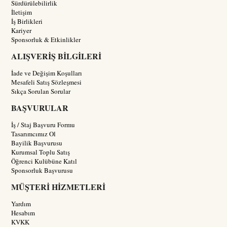
Sürdürülebilirlik
İletişim
İş Birlikleri
Kariyer
Sponsorluk & Etkinlikler
ALIŞVERİŞ BİLGİLERİ
İade ve Değişim Koşulları
Mesafeli Satış Sözleşmesi
Sıkça Sorulan Sorular
BAŞVURULAR
İş / Staj Başvuru Formu
Tasarımcımız Ol
Bayilik Başvurusu
Kurumsal Toplu Satış
Öğrenci Kulübüne Katıl
Sponsorluk Başvurusu
MÜŞTERİ HİZMETLERİ
Yardım
Hesabım
KVKK