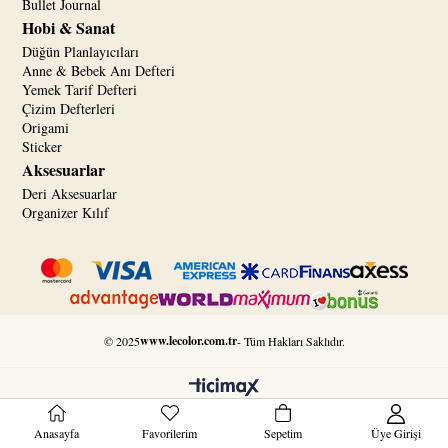
Bullet Journal
Hobi & Sanat
Düğün Planlayıcıları
Anne & Bebek Anı Defteri
Yemek Tarif Defteri
Çizim Defterleri
Origami
Sticker
Aksesuarlar
Deri Aksesuarlar
Organizer Kılıf
www.lecolor.com.tr
© 2025
- Tüm Hakları Saklıdır.
Anasayfa
Favorilerim
Sepetim
Üye Girişi