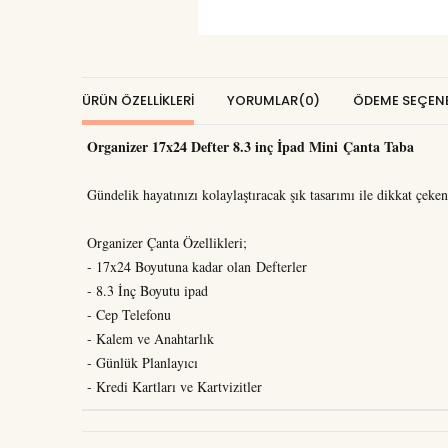
ÜRÜN ÖZELLIKLERI
YORUMLAR
(0)
ÖDEME SEÇENE
Organizer 17x24 Defter 8.3 inç İpad Mini Çanta Taba
Gündelik hayatınızı kolaylaştıracak şık tasarımı ile dikkat çeken
Organizer Çanta Özellikleri;
- 17x24 Boyutuna kadar olan Defterler
- 8.3 İnç Boyutu ipad
- Cep Telefonu
- Kalem ve Anahtarlık
- Günlük Planlayıcı
- Kredi Kartları ve Kartvizitler