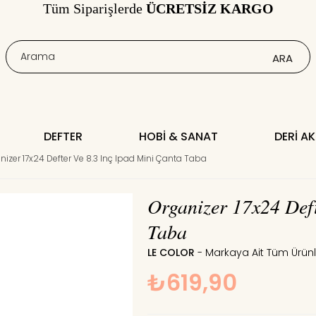
Tüm Siparişlerde
ÜCRETSİZ KARGO
DEFTER
HOBI & SANAT
DERI A
nizer 17x24 Defter Ve 8.3 Inç Ipad Mini Çanta Taba
Organizer 17x24 Deft
Taba
LE COLOR
₺619,90