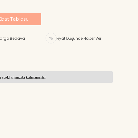
Ebat Tablosu
argo Bedava
Fiyat Düşünce Haber Ver
 stoklarımızda kalmamıştır.