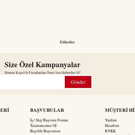
Etiketler
Size Özel Kampanyalar
Hemen Kayıt Ol Fırsatlardan Önce Sen Haberdar Ol!
Gönder
LERİ
BAŞVURULAR
MÜŞTERİ H
İş / Staj Başvuru Formu
Yardım
Tasarımcımız Ol
Hesabım
Bayilik Başvurusu
KVKK