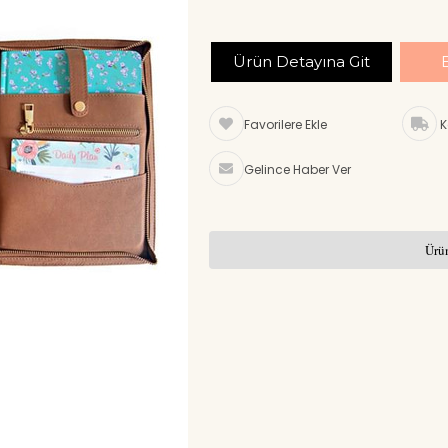
Ürün Detayına Git
Favorilere Ekle
K
Gelince Haber Ver
Ürün