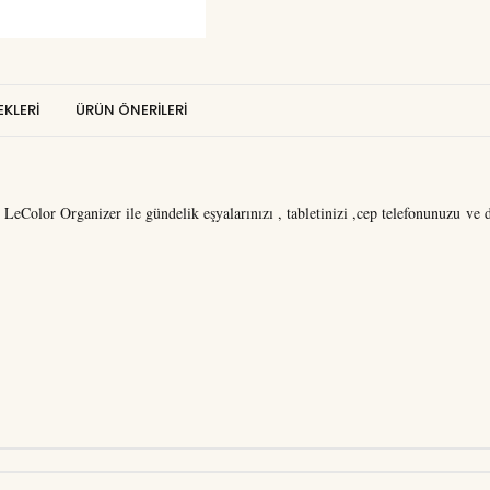
KLERI
ÜRÜN ÖNERILERI
 LeColor Organizer ile gündelik eşyalarınızı , tabletinizi ,cep telefonunuzu ve de