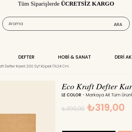
Tüm Siparişlerde
ÜCRETSİZ KARGO
DEFTER
HOBI & SANAT
DERI A
aft Defter Kareli 200 Syf Köpek 17x24 Cm
Eco Kraft Defter Kar
LE COLOR
₺319,00
₺399,00