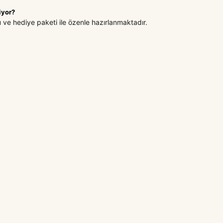
iyor?
u ve hediye paketi ile özenle hazırlanmaktadır.