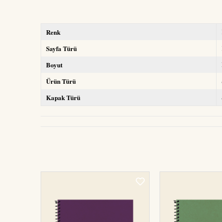
Renk
Sayfa Türü
Boyut
Ürün Türü
Kapak Türü