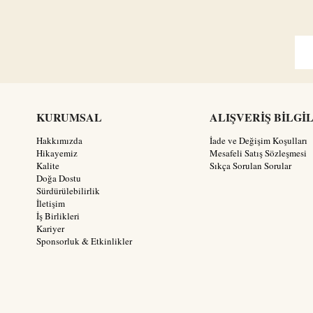
KURUMSAL
ALIŞVERİŞ BİLGİ
Hakkımızda
İade ve Değişim Koşulları
Hikayemiz
Mesafeli Satış Sözleşmesi
Kalite
Sıkça Sorulan Sorular
Doğa Dostu
Sürdürülebilirlik
İletişim
İş Birlikleri
Kariyer
Sponsorluk & Etkinlikler