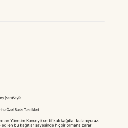
ry (sarı)Sayfa
erine Özel Baskı Teknikleri
man Yönetim Konseyi) sertifikalı kağıtlar kullanıyoruz.
 edilen bu kağıtlar sayesinde hiçbir ormana zarar