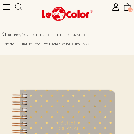
0
Anasayfa
>
DEFTER
>
BULLET JOURNAL
>
Noktalı Bullet Journal Pro Defter Shine Kum 17x24