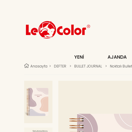
YENİ
AJANDA
Anasayfa
>
DEFTER
>
BULLET JOURNAL
>
Noktalı Bulle