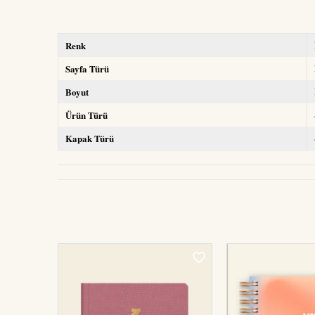
Renk
Sayfa Türü
Boyut
Ürün Türü
Kapak Türü