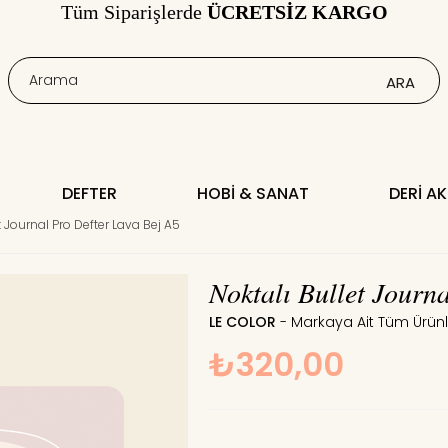
Tüm Siparişlerde
ÜCRETSİZ KARGO
DEFTER
HOBI & SANAT
DERI A
t Journal Pro Defter Lava Bej A5
Noktalı Bullet Journ
LE COLOR
₺320,00