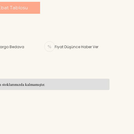
Ebat Tablosu
argo Bedava
Fiyat Düşünce Haber Ver
 stoklarımızda kalmamıştır.