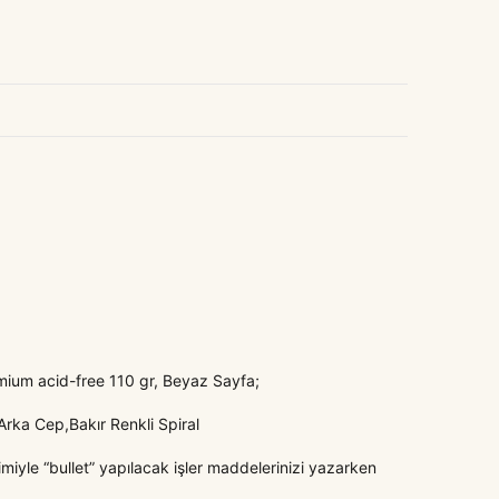
mium acid-free 110 gr, Beyaz Sayfa;
rka Cep,Bakır Renkli Spiral
imiyle “bullet” yapılacak işler maddelerinizi yazarken