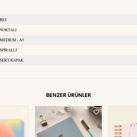
BEJ
NOKTALI
MEDİUM - A5
SPİRALLİ
SERT KAPAK
BENZER ÜRÜNLER