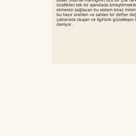
özellikleri tek bir ajandada birleştirmekti
etmenizi sağlayan bu sistem biraz mini
bu hazır üretilen ve satılan bir defter değ
çabanızla oluşan ve ilginizle güzelleşen 
deniyor .