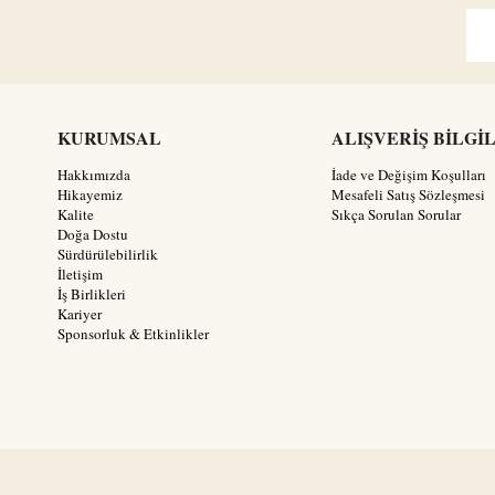
KURUMSAL
ALIŞVERİŞ BİLGİ
Hakkımızda
İade ve Değişim Koşulları
Hikayemiz
Mesafeli Satış Sözleşmesi
Kalite
Sıkça Sorulan Sorular
Doğa Dostu
Sürdürülebilirlik
İletişim
İş Birlikleri
Kariyer
Sponsorluk & Etkinlikler