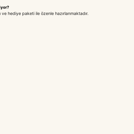
iyor?
u ve hediye paketi ile özenle hazırlanmaktadır.