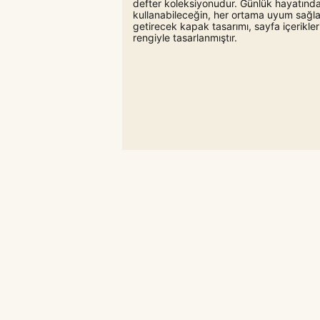
defter koleksiyonudur. Günlük hayatında
kullanabileceğin, her ortama uyum sağla
getirecek kapak tasarımı, sayfa içerikl
rengiyle tasarlanmıştır.