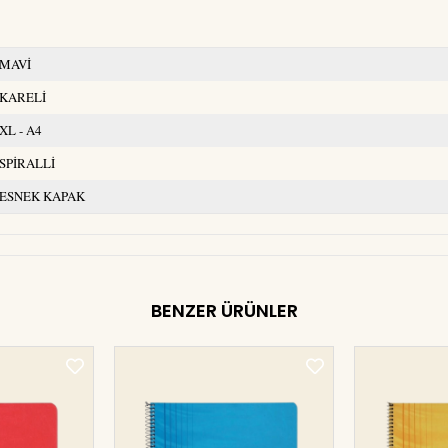
MAVİ
KARELİ
XL - A4
SPİRALLİ
ESNEK KAPAK
BENZER ÜRÜNLER