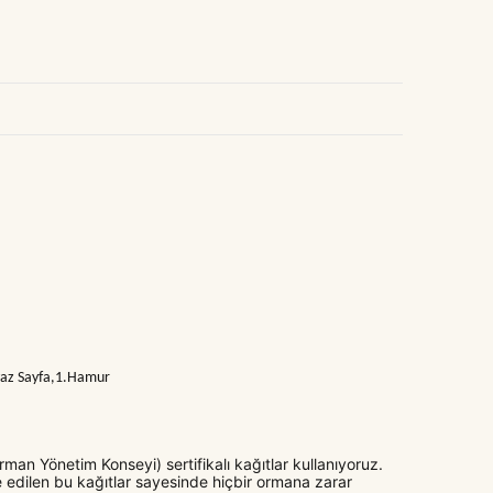
eyaz Sayfa,1.Hamur
man Yönetim Konseyi) sertifikalı kağıtlar kullanıyoruz.
 edilen bu kağıtlar sayesinde hiçbir ormana zarar