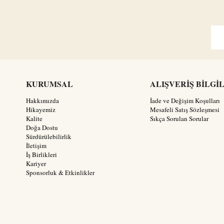
KURUMSAL
ALIŞVERİŞ BİLGİ
Hakkımızda
İade ve Değişim Koşulları
Hikayemiz
Mesafeli Satış Sözleşmesi
Kalite
Sıkça Sorulan Sorular
Doğa Dostu
Sürdürülebilirlik
İletişim
İş Birlikleri
Kariyer
Sponsorluk & Etkinlikler