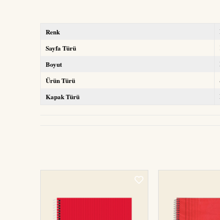
Renk
Sayfa Türü
Boyut
Ürün Türü
Kapak Türü