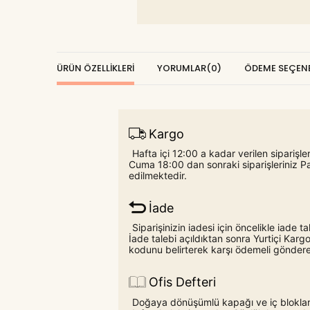
ÜRÜN ÖZELLIKLERI
YORUMLAR
(0)
ÖDEME SEÇENE
Kargo
Hafta içi 12:00 a kadar verilen siparişl
Cuma 18:00 dan sonraki siparişleriniz P
edilmektedir.
İade
Siparişinizin iadesi için öncelikle iade
İade talebi açıldıktan sonra Yurtiçi Ka
kodunu belirterek karşı ödemeli gönderebi
Ofis Defteri
Doğaya dönüşümlü kapağı ve iç bloklar