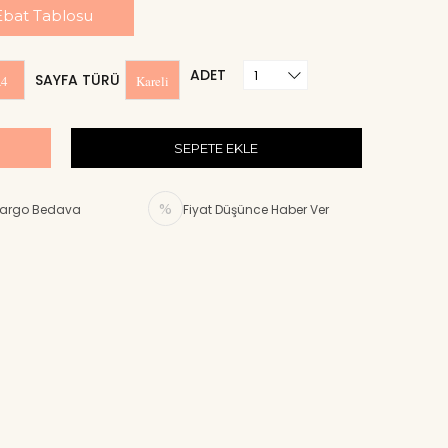
Ebat Tablosu
ADET
SAYFA TÜRÜ
4
Kareli
argo Bedava
Fiyat Düşünce Haber Ver