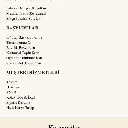
İade ve Değişim Koşulları
Mesafeli Satış Sözleşmesi
Sıkça Sorulan Sorular
BAŞVURULAR
İş / Staj Başvuru Formu
Tasarımcımız Ol
Bayilik Başvurusu
Kurumsal Toplu Satış
Öğrenci Kulübüne Katıl
Sponsorluk Başvurusu
MÜŞTERİ HİZMETLERİ
Yardım
Hesabım
KVKK
Kolay İade & İptal
Sipariş Durumu
Hızlı Kargo Takip
Kategoriler