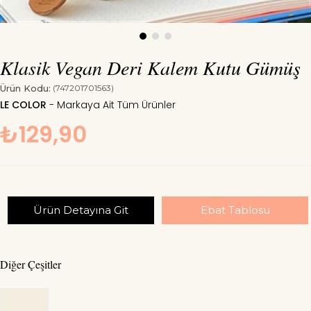
Klasik Vegan Deri Kalem Kutu Gümüş
Ürün Kodu:
(747201701563)
LE COLOR
₺129,90
Ürün Detayına Git
Ebat Tablosu
Diğer Çeşitler