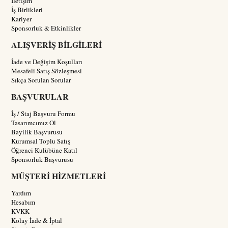
İletişim
İş Birlikleri
Kariyer
Sponsorluk & Etkinlikler
ALIŞVERİŞ BİLGİLERİ
İade ve Değişim Koşulları
Mesafeli Satış Sözleşmesi
Sıkça Sorulan Sorular
BAŞVURULAR
İş / Staj Başvuru Formu
Tasarımcımız Ol
Bayilik Başvurusu
Kurumsal Toplu Satış
Öğrenci Kulübüne Katıl
Sponsorluk Başvurusu
MÜŞTERİ HİZMETLERİ
Yardım
Hesabım
KVKK
Kolay İade & İptal