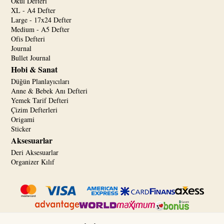
Okul Defteri
XL - A4 Defter
Large - 17x24 Defter
Medium - A5 Defter
Ofis Defteri
Journal
Bullet Journal
Hobi & Sanat
Düğün Planlayıcıları
Anne & Bebek Anı Defteri
Yemek Tarif Defteri
Çizim Defterleri
Origami
Sticker
Aksesuarlar
Deri Aksesuarlar
Organizer Kılıf