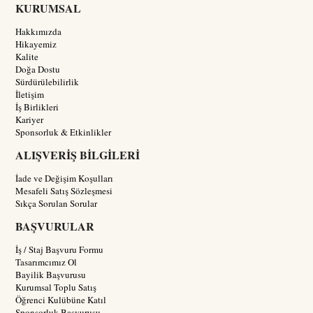
KURUMSAL
Hakkımızda
Hikayemiz
Kalite
Doğa Dostu
Sürdürülebilirlik
İletişim
İş Birlikleri
Kariyer
Sponsorluk & Etkinlikler
ALIŞVERİŞ BİLGİLERİ
İade ve Değişim Koşulları
Mesafeli Satış Sözleşmesi
Sıkça Sorulan Sorular
BAŞVURULAR
İş / Staj Başvuru Formu
Tasarımcımız Ol
Bayilik Başvurusu
Kurumsal Toplu Satış
Öğrenci Kulübüne Katıl
Sponsorluk Başvurusu