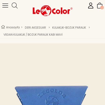
0
Anasayfa
>
DERI AKSESUAR
>
KULAKLIK-BOZUK PARALIK
>
VEGAN KULAKLIK / BOZUK PARALIK KABI MAVİ