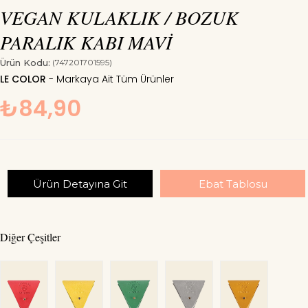
VEGAN KULAKLIK / BOZUK
PARALIK KABI MAVİ
Ürün Kodu:
(747201701595)
LE COLOR
₺84,90
Ürün Detayına Git
Ebat Tablosu
Diğer Çeşitler