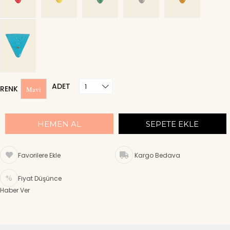
ADET
RENK
Mavi
Favorilere Ekle
Kargo Bedava
Fiyat Düşünce
Haber Ver