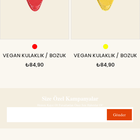
VEGAN KULAKLIK / BOZUK
VEGAN KULAKLIK / BOZUK
₺84,90
₺84,90
PARALIK KABI KIRMIZI
PARALIK KABI SARI
Size Özel Kampanyalar
Hemen Kayıt Ol Fırsatlardan Önce Sen Haberdar Ol!
Gönder