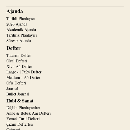
Ajanda
Tarihli Planlayıcı
2026 Ajanda
Akademik Ajanda
Tarihsiz Planlayıcı
Süresiz Ajanda
Defter
Tasarım Defter
Okul Defteri
XL - A4 Defter
Large - 17x24 Defter
Medium - A5 Defter
Ofis Defteri
Journal
Bullet Journal
Hobi & Sanat
Düğün Planlayıcıları
Anne & Bebek Anı Defteri
Yemek Tarif Defteri
Çizim Defterleri
Origami