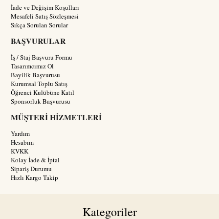
İade ve Değişim Koşulları
Mesafeli Satış Sözleşmesi
Sıkça Sorulan Sorular
BAŞVURULAR
İş / Staj Başvuru Formu
Tasarımcımız Ol
Bayilik Başvurusu
Kurumsal Toplu Satış
Öğrenci Kulübüne Katıl
Sponsorluk Başvurusu
MÜŞTERİ HİZMETLERİ
Yardım
Hesabım
KVKK
Kolay İade & İptal
Sipariş Durumu
Hızlı Kargo Takip
Kategoriler