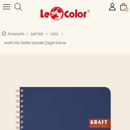
0
Anasayfa
>
DEFTER
>
OFİS
>
Kraft Ofis Defter Spiralli Çizgili Kahve