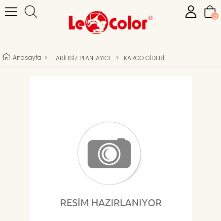
0
Anasayfa
>
TARİHSİZ PLANLAYICI
>
KARGO GİDERİ