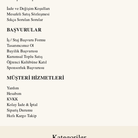
İade ve Değişim Koşulları
Mesafeli Satış Sözleşmesi
Sıkça Sorulan Sorular
BAŞVURULAR
İş / Staj Başvuru Formu
Tasarımcımız Ol
Bayilik Başvurusu
Kurumsal Toplu Satış
Öğrenci Kulübüne Katıl
Sponsorluk Başvurusu
MÜŞTERİ HİZMETLERİ
Yardım
Hesabım
KVKK
Kolay İade & İptal
Sipariş Durumu
Hızlı Kargo Takip
Kategoriler