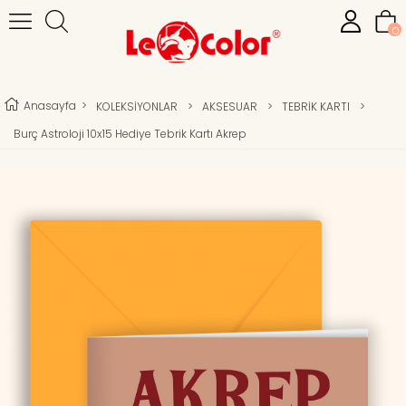
0
Anasayfa
>
KOLEKSİYONLAR
>
AKSESUAR
>
TEBRİK KARTI
>
Burç Astroloji 10x15 Hediye Tebrik Kartı Akrep