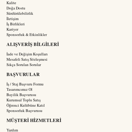
Kalite
Doğa Dostu
Sürdürülebilirlik
İletişim
İş Birlikleri
Kariyer
Sponsorluk & Etkinlikler
ALIŞVERİŞ BİLGİLERİ
İade ve Değişim Koşulları
Mesafeli Satış Sözleşmesi
Sıkça Sorulan Sorular
BAŞVURULAR
İş / Staj Başvuru Formu
Tasarımcımız Ol
Bayilik Başvurusu
Kurumsal Toplu Satış
Öğrenci Kulübüne Katıl
Sponsorluk Başvurusu
MÜŞTERİ HİZMETLERİ
Yardım