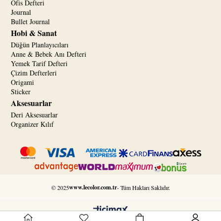
Ofis Defteri
Journal
Bullet Journal
Hobi & Sanat
Düğün Planlayıcıları
Anne & Bebek Anı Defteri
Yemek Tarif Defteri
Çizim Defterleri
Origami
Sticker
Aksesuarlar
Deri Aksesuarlar
Organizer Kılıf
www.lecolor.com.tr
© 2025
- Tüm Hakları Saklıdır.