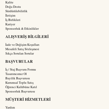
Kalite
Doğa Dostu
Sürdürülebilirlik
İletişim
İş Birlikleri
Kariyer
Sponsorluk & Etkinlikler
ALIŞVERİŞ BİLGİLERİ
İade ve Değişim Koşulları
Mesafeli Satış Sözleşmesi
Sıkça Sorulan Sorular
BAŞVURULAR
İş / Staj Başvuru Formu
Tasarımcımız Ol
Bayilik Başvurusu
Kurumsal Toplu Satış
Öğrenci Kulübüne Katıl
Sponsorluk Başvurusu
MÜŞTERİ HİZMETLERİ
Yardım