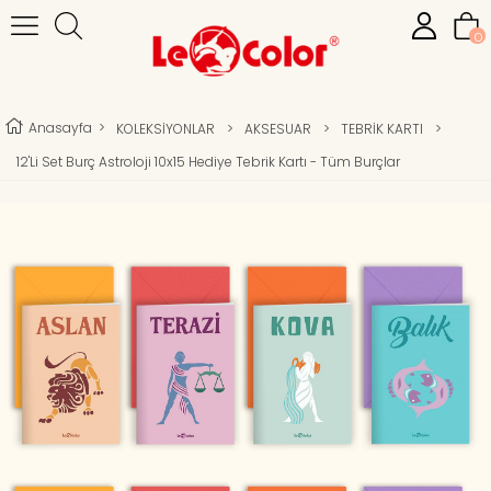
0
Anasayfa
>
KOLEKSİYONLAR
>
AKSESUAR
>
TEBRİK KARTI
>
12'li Set Burç Astroloji 10x15 Hediye Tebrik Kartı - Tüm Burçlar