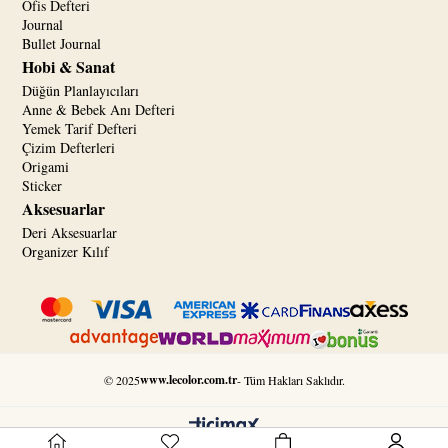
Ofis Defteri
Journal
Bullet Journal
Hobi & Sanat
Düğün Planlayıcıları
Anne & Bebek Anı Defteri
Yemek Tarif Defteri
Çizim Defterleri
Origami
Sticker
Aksesuarlar
Deri Aksesuarlar
Organizer Kılıf
www.lecolor.com.tr
© 2025
- Tüm Hakları Saklıdır.