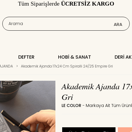
Tüm Siparişlerde
ÜCRETSİZ KARGO
DEFTER
HOBI & SANAT
DERI A
 AJANDA
>
Akademik Ajanda 17x24 Cm Spiralli 24/25 Empire Gri
Akademik Ajanda 17x
Gri
LE COLOR