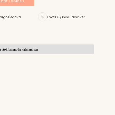
Ebat Tablosu
argo Bedava
Fiyat Düşünce Haber Ver
 stoklarımızda kalmamıştır.