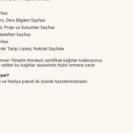
yfası
, Ders Bilgileri Sayfası
i, Proje ve Sunumlar Sayfası
Hedefleri Sayfası
yfası
nlık Takip Listesi, Noktalı Sayfalar
man Yönetim Konseyi) sertifikalı kağıtlar kullanıyoruz.
 edilen bu kağıtlar sayesinde hiçbir ormana zarar
iyor?
u ve hediye paketi ile özenle hazırlanmaktadır.