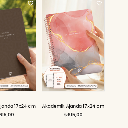
janda 17x24 cm
Akademik Ajanda 17x24 cm
615,00
₺615,00
ckerlı Motivasyon
Spiralli Stickerlı Motivasyon
ayfalı
Sayfalı