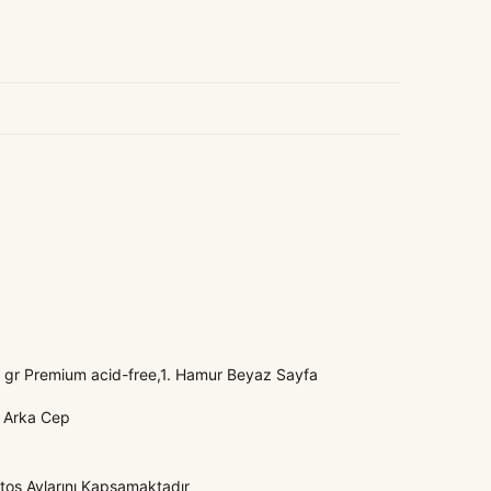
 gr Premium acid-free,1. Hamur Beyaz Sayfa
i, Arka Cep
os Aylarını Kapsamaktadır