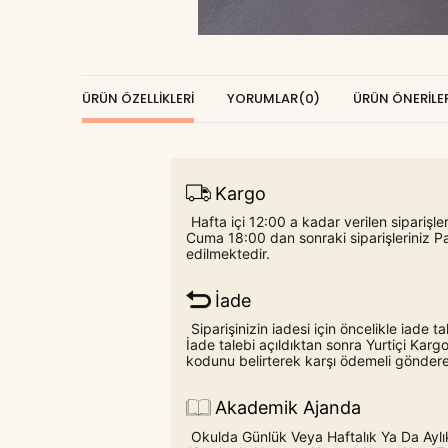
ÜRÜN ÖZELLIKLERI
YORUMLAR
(0)
ÜRÜN ÖNERILER
Kargo
Hafta içi 12:00 a kadar verilen siparişl
Cuma 18:00 dan sonraki siparişleriniz P
edilmektedir.
İade
Siparişinizin iadesi için öncelikle iade
İade talebi açıldıktan sonra Yurtiçi Ka
kodunu belirterek karşı ödemeli gönderebi
Akademik Ajanda
Okulda Günlük Veya Haftalık Ya Da Aylık