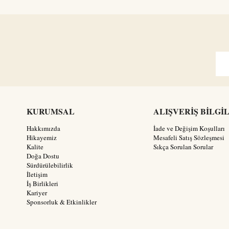
KURUMSAL
ALIŞVERİŞ BİLGİ
Hakkımızda
İade ve Değişim Koşulları
Hikayemiz
Mesafeli Satış Sözleşmesi
Kalite
Sıkça Sorulan Sorular
Doğa Dostu
Sürdürülebilirlik
İletişim
İş Birlikleri
Kariyer
Sponsorluk & Etkinlikler