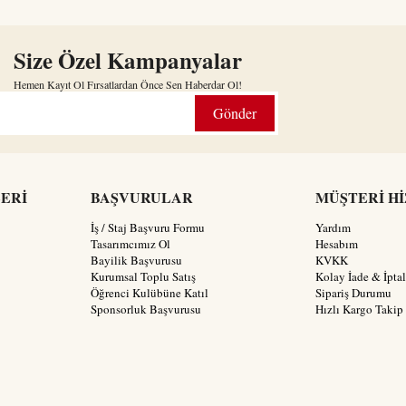
Size Özel Kampanyalar
Hemen Kayıt Ol Fırsatlardan Önce Sen Haberdar Ol!
Gönder
LERİ
BAŞVURULAR
MÜŞTERİ H
İş / Staj Başvuru Formu
Yardım
Tasarımcımız Ol
Hesabım
Bayilik Başvurusu
KVKK
Kurumsal Toplu Satış
Kolay İade & İptal
Öğrenci Kulübüne Katıl
Sipariş Durumu
Sponsorluk Başvurusu
Hızlı Kargo Takip