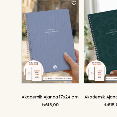
Akademik Ajanda 17x24 cm
Akademik Ajan
₺615,00
₺615,
Spiralli Stickerlı Motivasyon
Spiralli Sticker
Sayfalı
Sayfa