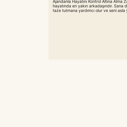
Ajandanla Hayatını Kontrol Altına Alma
hayatında en yakın arkadaşındır. Sana ders
taze tutmana yardımcı olur ve seni asla 