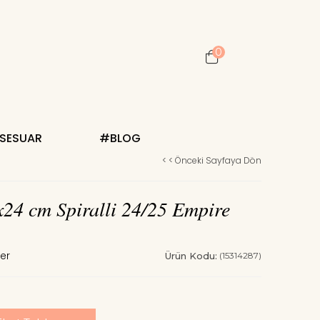
0
KSESUAR
#BLOG
< < Önceki Sayfaya Dön
24 cm Spiralli 24/25 Empire
Ürün Kodu:
(15314287)