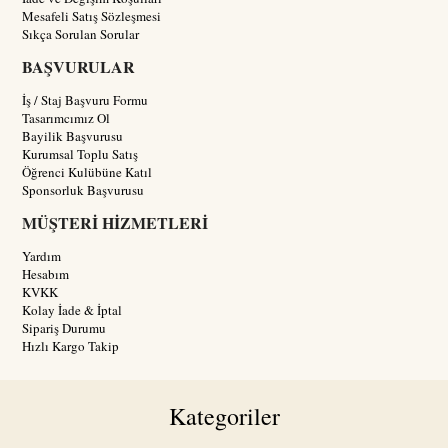
Mesafeli Satış Sözleşmesi
Sıkça Sorulan Sorular
BAŞVURULAR
İş / Staj Başvuru Formu
Tasarımcımız Ol
Bayilik Başvurusu
Kurumsal Toplu Satış
Öğrenci Kulübüne Katıl
Sponsorluk Başvurusu
MÜŞTERİ HİZMETLERİ
Yardım
Hesabım
KVKK
Kolay İade & İptal
Sipariş Durumu
Hızlı Kargo Takip
Kategoriler