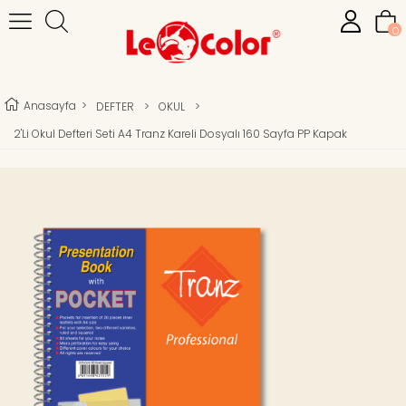
0
Anasayfa
>
DEFTER
>
OKUL
>
2'li Okul Defteri Seti A4 Tranz Kareli Dosyalı 160 Sayfa PP Kapak