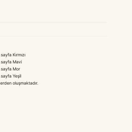
 sayfa Kırmızı
0 sayfa Mavi
0 sayfa Mor
 sayfa Yeşil
terden oluşmaktadır.