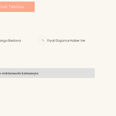
Ebat Tablosu
argo Bedava
Fiyat Düşünce Haber Ver
 stoklarımızda kalmamıştır.