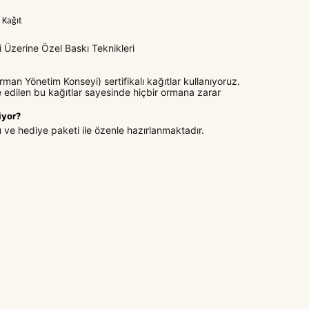
) Kağıt
si Üzerine Özel Baskı Teknikleri
man Yönetim Konseyi) sertifikalı kağıtlar kullanıyoruz.
 edilen bu kağıtlar sayesinde hiçbir ormana zarar
iyor?
u ve hediye paketi ile özenle hazırlanmaktadır.