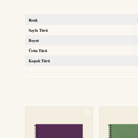
Renk
Sayfa Türü
Boyut
Ürün Türü
Kapak Türü