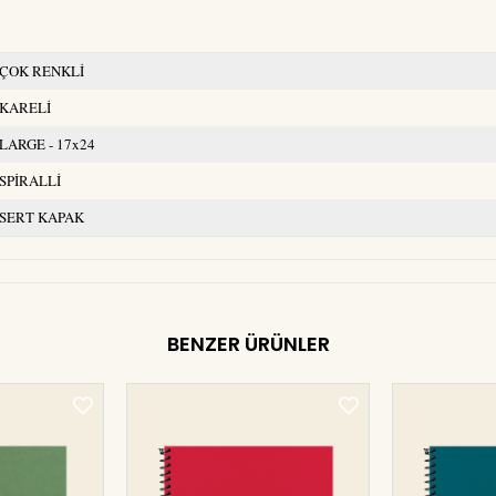
ÇOK RENKLİ
KARELİ
LARGE - 17x24
SPİRALLİ
SERT KAPAK
BENZER ÜRÜNLER