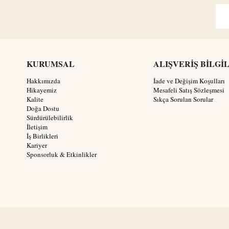
KURUMSAL
ALIŞVERİŞ BİLGİ
Hakkımızda
İade ve Değişim Koşulları
Hikayemiz
Mesafeli Satış Sözleşmesi
Kalite
Sıkça Sorulan Sorular
Doğa Dostu
Sürdürülebilirlik
İletişim
İş Birlikleri
Kariyer
Sponsorluk & Etkinlikler