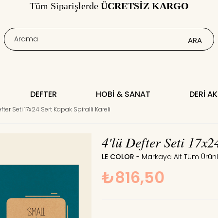
Tüm Siparişlerde
ÜCRETSİZ KARGO
DEFTER
HOBI & SANAT
DERI A
fter Seti 17x24 Sert Kapak Spiralli Kareli
4'lü Defter Seti 17x2
LE COLOR
₺816,50