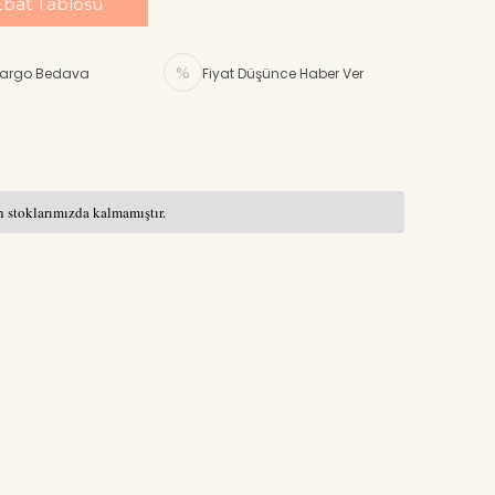
Ebat Tablosu
argo Bedava
Fiyat Düşünce Haber Ver
 stoklarımızda kalmamıştır.