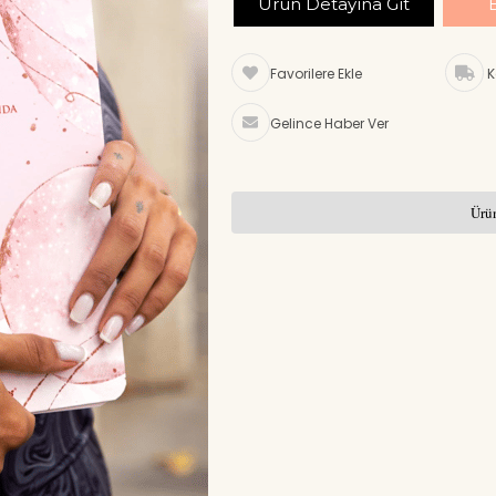
Ürün Detayına Git
Favorilere Ekle
K
Gelince Haber Ver
Ürün