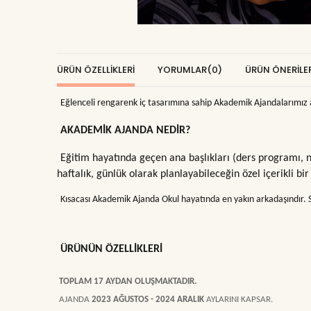
ÜRÜN ÖZELLIKLERI
YORUMLAR
(0)
ÜRÜN ÖNERILER
Eğlenceli rengarenk iç tasarımına sahip Akademik Ajandalarımız a
AKADEMİK AJANDA NEDİR?
Eğitim hayatında geçen ana başlıkları (ders programı, not
haftalık, günlük olarak planlayabileceğin özel içerikli bir
Kısacası Akademik Ajanda Okul hayatında en yakın arkadaşındır. Sa
ÜRÜNÜN ÖZELLİKLERİ
TOPLAM 17 AYDAN OLUŞMAKTADIR.
AJANDA
2023 AĞUSTOS - 2024 ARALIK
AYLARINI KAPSAR.