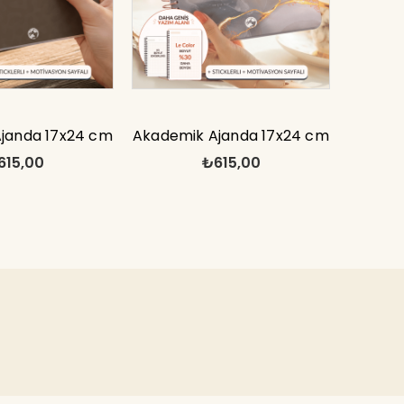
janda 17x24 cm
Akademik Ajanda 17x24 cm
615,00
₺615,00
ckerlı Motivasyon
Spiralli Stickerlı Motivasyon
ayfalı
Sayfalı