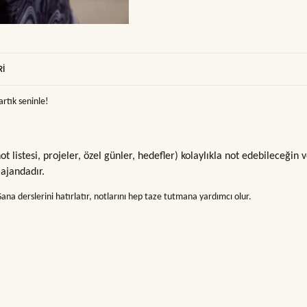
I
rtık seninle!
 listesi, projeler, özel günler, hedefler) kolaylıkla not edebileceğin v
 ajandadır.
na derslerini hatırlatır, notlarını hep taze tutmana yardımcı olur.