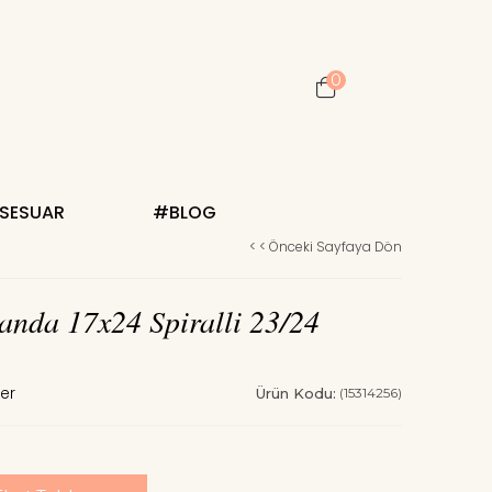
0
KSESUAR
#BLOG
< < Önceki Sayfaya Dön
anda 17x24 Spiralli 23/24
Ürün Kodu:
(15314256)