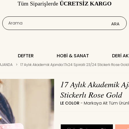
Tüm Siparişlerde
ÜCRETSİZ KARGO
DEFTER
HOBI & SANAT
DERI A
 AJANDA
>
17 Aylık Akademik Ajanda 17x24 Spiralli 23/24 Stickerlı Rose Gold
17 Aylık Akademik Aj
Stickerlı Rose Gold
LE COLOR