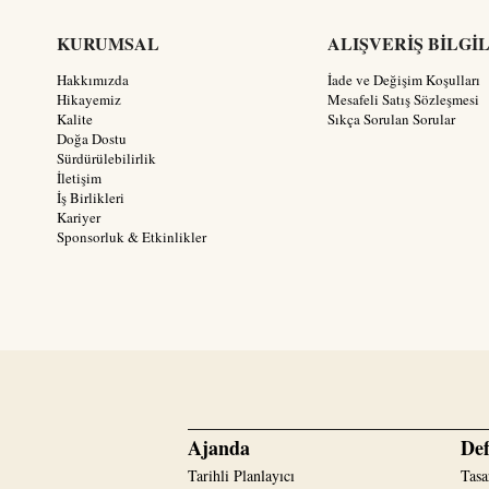
KURUMSAL
ALIŞVERİŞ BİLGİ
Hakkımızda
İade ve Değişim Koşulları
Hikayemiz
Mesafeli Satış Sözleşmesi
Kalite
Sıkça Sorulan Sorular
Doğa Dostu
Sürdürülebilirlik
İletişim
İş Birlikleri
Kariyer
Sponsorluk & Etkinlikler
Ajanda
Def
Tarihli Planlayıcı
Tasa