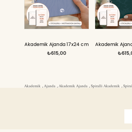
Akademik Ajanda 17x24 cm
Akademik Ajan
₺615,00
₺615,
Spiralli Stickerlı Motivasyon
Spiralli Sticker
Sayfalı
Sayfa
Akademik
,
Ajanda
,
Akademik Ajanda
,
Spiralli Akademik
,
Spira