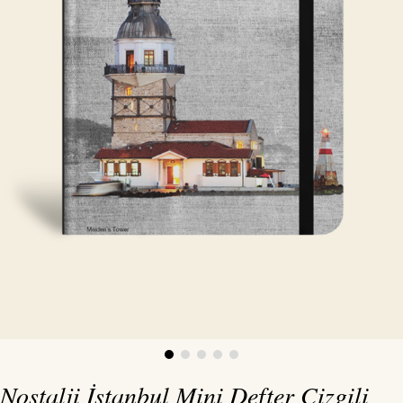
Nostalji İstanbul Mini Defter Çizgili