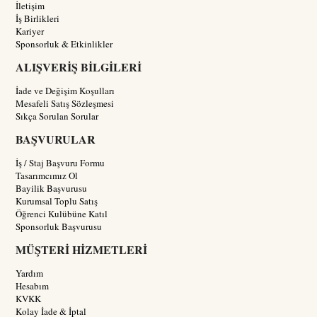
İletişim
İş Birlikleri
Kariyer
Sponsorluk & Etkinlikler
ALIŞVERİŞ BİLGİLERİ
İade ve Değişim Koşulları
Mesafeli Satış Sözleşmesi
Sıkça Sorulan Sorular
BAŞVURULAR
İş / Staj Başvuru Formu
Tasarımcımız Ol
Bayilik Başvurusu
Kurumsal Toplu Satış
Öğrenci Kulübüne Katıl
Sponsorluk Başvurusu
MÜŞTERİ HİZMETLERİ
Yardım
Hesabım
KVKK
Kolay İade & İptal